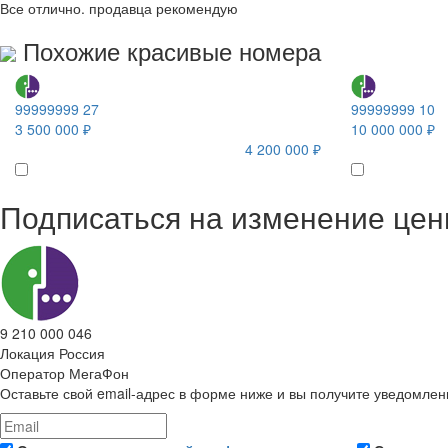
Все отлично. продавца рекомендую
Похожие красивые номера
99999999 27
99999999 10
3 500 000 ₽
10 000 000 ₽
4 200 000 ₽
Подписаться на изменение це
9 210 000 046
Локация
Россия
Оператор
МегаФон
Оставьте свой email-адрес в форме ниже и вы получите уведомлен