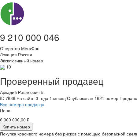
9 210 000 046
Оператор
МегаФон
Локация
Россия
Эксклюзивный номер
10
Проверенный продавец
Аркадий Равилович Б.
ID 7636
На сайте 3 года 1 месяц
Опубликован 1621 номер
Продано
Все номера продавца
Цена
6 000 000,00 ₽
Купить номер
Покупка красивого номера без рисков с помощью безопасной сдел