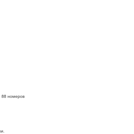
 88 номеров
ки.