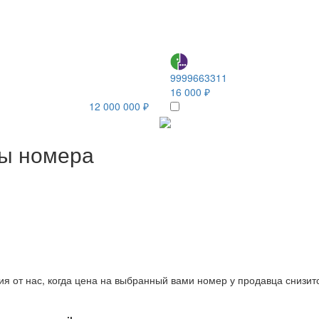
9999663311
16 000 ₽
12 000 000 ₽
ны номера
ия от нас, когда цена на выбранный вами номер у продавца снизит