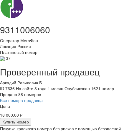
9311006060
Оператор
МегаФон
Локация
Россия
Платиновый номер
37
Проверенный продавец
Аркадий Равилович Б.
ID 7636
На сайте 3 года 1 месяц
Опубликован 1621 номер
Продано 88 номеров
Все номера продавца
Цена
18 000,00 ₽
Купить номер
Покупка красивого номера без рисков с помощью безопасной