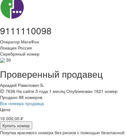
9111110098
Оператор
МегаФон
Локация
Россия
Серебряный номер
30
Проверенный продавец
Аркадий Равилович Б.
ID 7636
На сайте 3 года 1 месяц
Опубликован 1621 номер
Продано 88 номеров
Все номера продавца
Цена
16 000,00 ₽
Купить номер
Покупка красивого номера без рисков с помощью безопасной