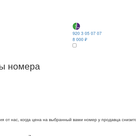
920 3 05 07 07
8 000 ₽
ны номера
ия от нас, когда цена на выбранный вами номер у продавца снизит