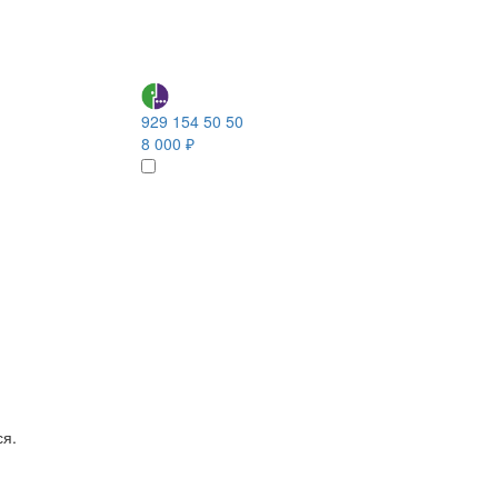
929 154 50 50
8 000 ₽
ся.