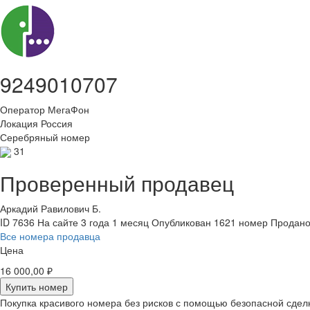
9249010707
Оператор
МегаФон
Локация
Россия
Серебряный номер
31
Проверенный продавец
Аркадий Равилович Б.
ID 7636
На сайте 3 года 1 месяц
Опубликован 1621 номер
Продано
Все номера продавца
Цена
16 000,00 ₽
Купить номер
Покупка красивого номера без рисков с помощью безопасной сдел