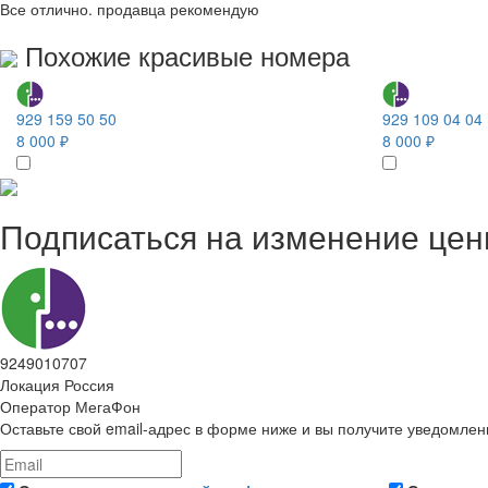
Все отлично. продавца рекомендую
Похожие красивые номера
929 159 50 50
929 109 04 04
8 000 ₽
8 000 ₽
Подписаться на изменение це
9249010707
Локация
Россия
Оператор
МегаФон
Оставьте свой email-адрес в форме ниже и вы получите уведомлен