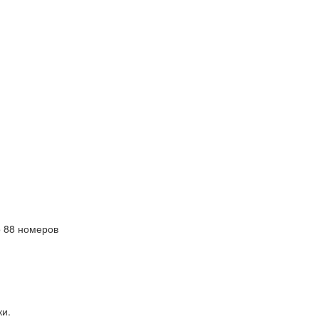
 88 номеров
ки.