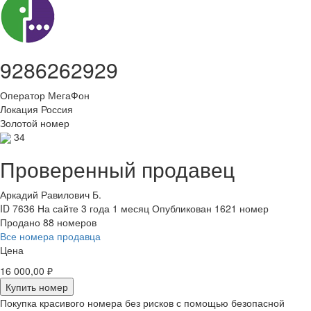
9286262929
Оператор
МегаФон
Локация
Россия
Золотой номер
34
Проверенный продавец
Аркадий Равилович Б.
ID 7636
На сайте 3 года 1 месяц
Опубликован 1621 номер
Продано 88 номеров
Все номера продавца
Цена
16 000,00 ₽
Купить номер
Покупка красивого номера без рисков с помощью безопасной