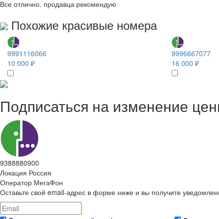
Все отлично. продавца рекомендую
Похожие красивые номера
9991116066
9996667077
10 000 ₽
16 000 ₽
Подписаться на изменение це
9388880900
Локация
Россия
Оператор
МегаФон
Оставьте свой email-адрес в форме ниже и вы получите уведомлен