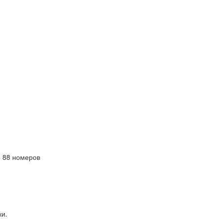
 88 номеров
ки.