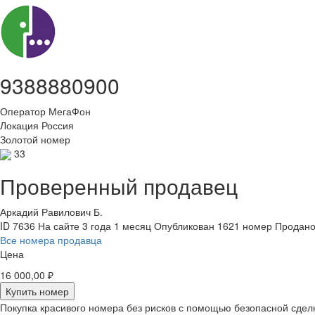
9388880900
Оператор
МегаФон
Локация
Россия
Золотой номер
33
Проверенный продавец
Аркадий Равилович Б.
ID 7636
На сайте 3 года 1 месяц
Опубликован 1621 номер
Продано
Все номера продавца
Цена
16 000,00 ₽
Купить номер
Покупка красивого номера без рисков с помощью безопасной сдел