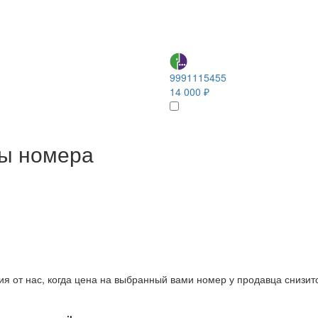
9991115455
14 000 ₽
ны номера
ия от нас, когда цена на выбранный вами номер у продавца снизит