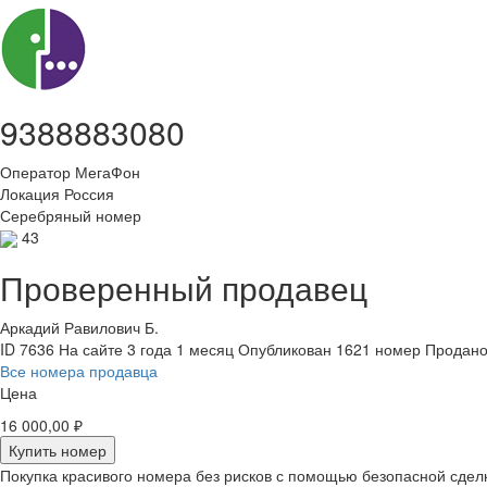
9388883080
Оператор
МегаФон
Локация
Россия
Серебряный номер
43
Проверенный продавец
Аркадий Равилович Б.
ID 7636
На сайте 3 года 1 месяц
Опубликован 1621 номер
Продано
Все номера продавца
Цена
16 000,00 ₽
Купить номер
Покупка красивого номера без рисков с помощью безопасной сдел