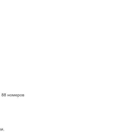
 88 номеров
ки.