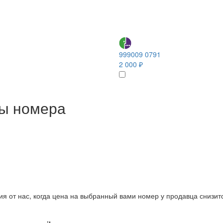
999009 0791
2 000 ₽
ны номера
ия от нас, когда цена на выбранный вами номер у продавца снизит