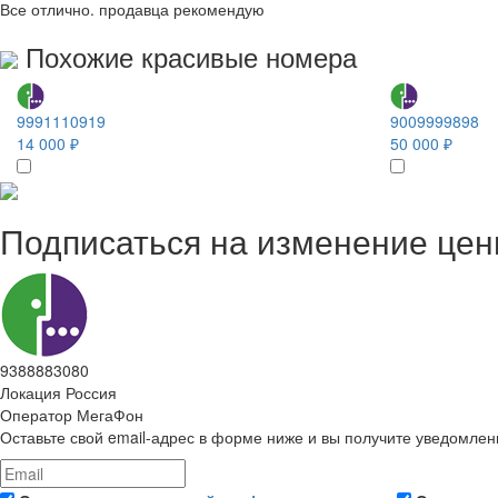
Все отлично. продавца рекомендую
Похожие красивые номера
9991110919
9009999898
14 000 ₽
50 000 ₽
Подписаться на изменение це
9388883080
Локация
Россия
Оператор
МегаФон
Оставьте свой email-адрес в форме ниже и вы получите уведомлен