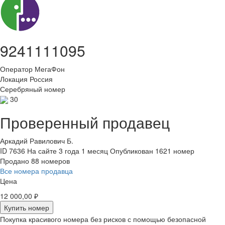
9241111095
Оператор
МегаФон
Локация
Россия
Серебряный номер
30
Проверенный продавец
Аркадий Равилович Б.
ID 7636
На сайте 3 года 1 месяц
Опубликован 1621 номер
Продано 88 номеров
Все номера продавца
Цена
12 000,00 ₽
Купить номер
Покупка красивого номера без рисков с помощью безопасной