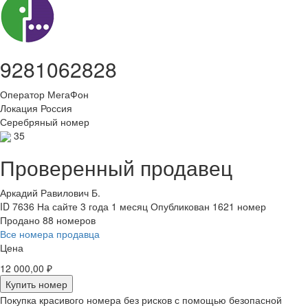
9281062828
Оператор
МегаФон
Локация
Россия
Серебряный номер
35
Проверенный продавец
Аркадий Равилович Б.
ID 7636
На сайте 3 года 1 месяц
Опубликован 1621 номер
Продано 88 номеров
Все номера продавца
Цена
12 000,00 ₽
Купить номер
Покупка красивого номера без рисков с помощью безопасной