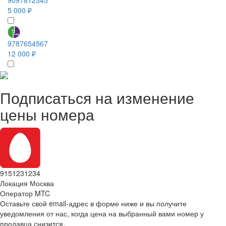
5 000 ₽
9787654567
12 000 ₽
Подписаться на изменение
цены номера
9151231234
Локация
Москва
Оператор
MTC
Оставьте свой email-адрес в форме ниже и вы получите
уведомления от нас, когда цена на выбранный вами номер у
продавца снизится.