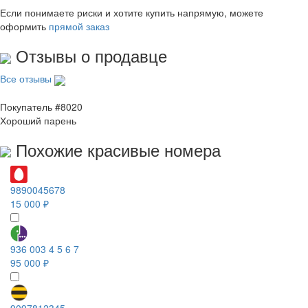
Если понимаете риски и хотите купить напрямую, можете
оформить
прямой заказ
Отзывы о продавце
Все отзывы
Покупатель #8020
Хороший парень
Похожие красивые номера
9890045678
15 000 ₽
936 003 4 5 6 7
95 000 ₽
9097812345