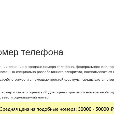
номер телефона
ении решения о продаже номера телефона, федерального или гор
помощью специально разработанного алгоритма, воспользоваться 
расчёт стоимости с помощью простой формулы: складывается стои
ый номер и как его оценить»?! Для оценки красивого номера необхо
а, ввести оцениваемый номер.