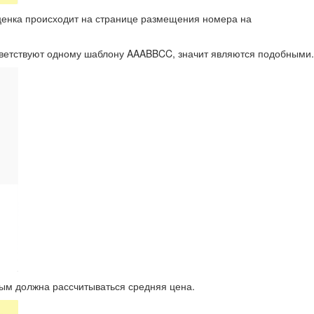
ценка происходит на странице размещения номера на
тветствуют одному шаблону AAABBCC, значит являются подобными.
орым должна рассчитываться средняя цена.