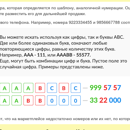
ра, которая определяется по шаблону, аналогичной нумерации. О
те разместить его для дальнейшей продажи.
тового телефона. Например, номера 9223334455 и 9856667788 соо
ит, что на маркетплейсе недостаточно номеров или их нет, по кот