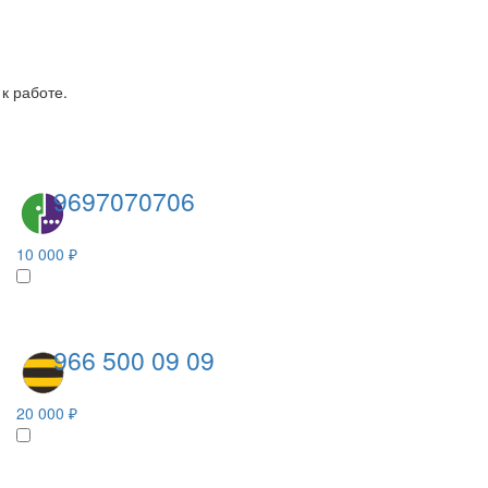
к работе.
9697070706
10 000 ₽
966 500 09 09
20 000 ₽