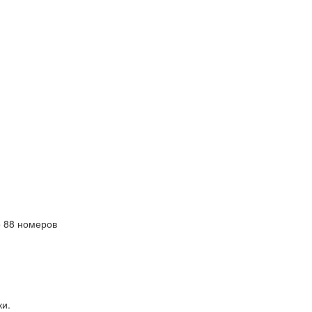
 88 номеров
ки.