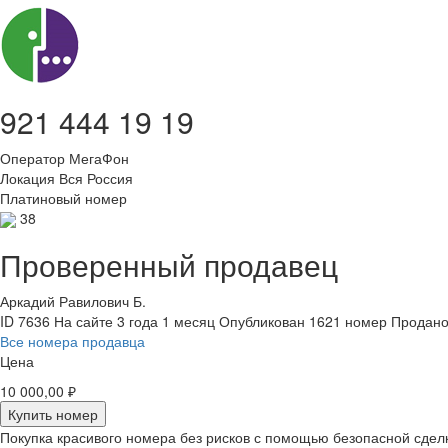
921 444 19 19
Оператор
МегаФон
Локация
Вся Россия
Платиновый номер
38
Проверенный продавец
Аркадий Равилович Б.
ID 7636
На сайте 3 года 1 месяц
Опубликован 1621 номер
Продано
Все номера продавца
Цена
10 000,00 ₽
Купить номер
Покупка красивого номера без рисков с помощью безопасной сдел