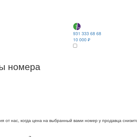
931 333 68 68
10 000 ₽
ны номера
ия от нас, когда цена на выбранный вами номер у продавца снизит