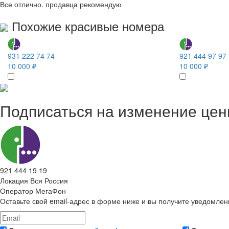
Все отлично. продавца рекомендую
Похожие красивые номера
931 222 74 74
921 444 97 97
10 000 ₽
10 000 ₽
Подписаться на изменение це
921 444 19 19
Локация
Вся Россия
Оператор
МегаФон
Оставьте свой email-адрес в форме ниже и вы получите уведомлен