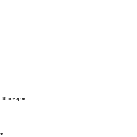
 88 номеров
ки.