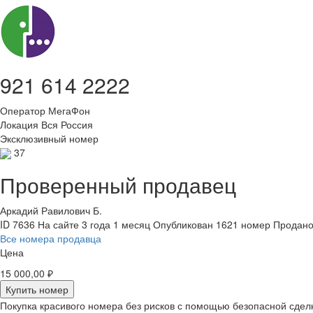
921 614 2222
Оператор
МегаФон
Локация
Вся Россия
Эксклюзивный номер
37
Проверенный продавец
Аркадий Равилович Б.
ID 7636
На сайте 3 года 1 месяц
Опубликован 1621 номер
Продано
Все номера продавца
Цена
15 000,00 ₽
Купить номер
Покупка красивого номера без рисков с помощью безопасной сдел