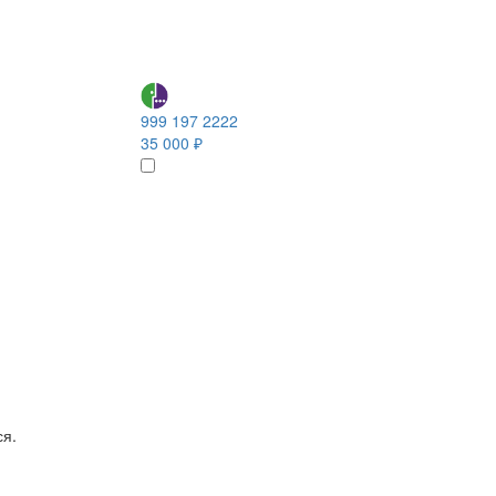
999 197 2222
35 000 ₽
ся.