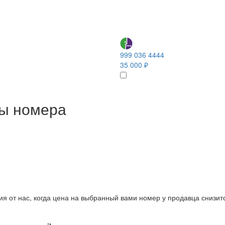
999 036 4444
35 000 ₽
ны номера
ия от нас, когда цена на выбранный вами номер у продавца снизит