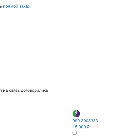
ть
прямой заказ
л на связь договорились
999 3008383
15 000 ₽