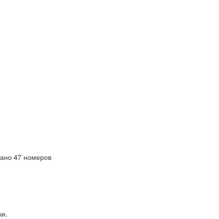
ано 47 номеров
ки.