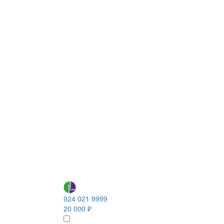
924 021 9999
20 000 ₽