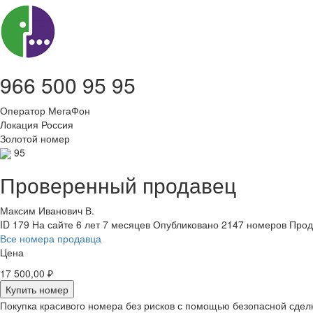
966 500 95 95
Оператор
МегаФон
Локация
Россия
Золотой номер
95
Проверенный продавец
Максим Иванович В.
ID 179
На сайте 6 лет 7 месяцев
Опубликовано 2147 номеров
Прод
Все номера продавца
Цена
17 500,00 ₽
Купить номер
Покупка красивого номера без рисков с помощью безопасной сдел