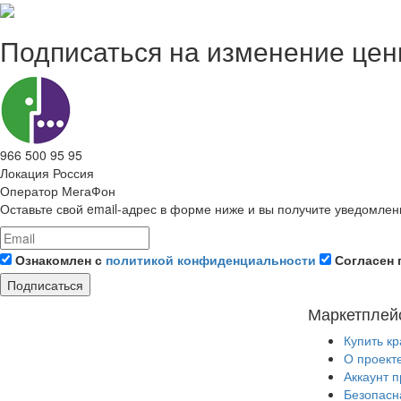
Подписаться на изменение це
966 500 95 95
Локация
Россия
Оператор
МегаФон
Оставьте свой email-адрес в форме ниже и вы получите уведомлен
Ознакомлен с
политикой конфиденциальности
Согласен 
Подписаться
Маркетплей
Купить к
О проект
Аккаунт 
Безопасн