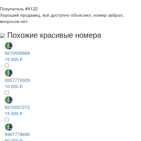
Покупатель #9122
Хороший продавец, всё доступно объяснил, номер забрал,
вопросов нет.
Похожие красивые номера
9210006868
15 000 ₽
9207772929
10 000 ₽
9210007272
15 000 ₽
9967779696
50 000 ₽