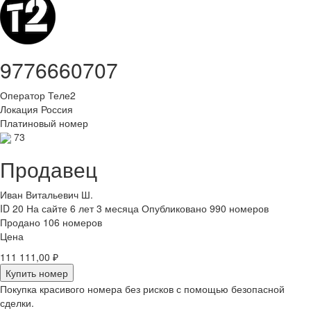
9776660707
Оператор
Теле2
Локация
Россия
Платиновый номер
73
Продавец
Иван Витальевич Ш.
ID 20
На сайте 6 лет 3 месяца
Опубликовано 990 номеров
Продано 106 номеров
Цена
111 111,00 ₽
Купить номер
Покупка красивого номера без рисков с помощью безопасной
сделки.