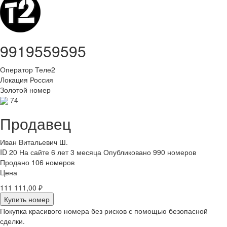
9919559595
Оператор
Теле2
Локация
Россия
Золотой номер
74
Продавец
Иван Витальевич Ш.
ID 20
На сайте 6 лет 3 месяца
Опубликовано 990 номеров
Продано 106 номеров
Цена
111 111,00 ₽
Купить номер
Покупка красивого номера без рисков с помощью безопасной
сделки.