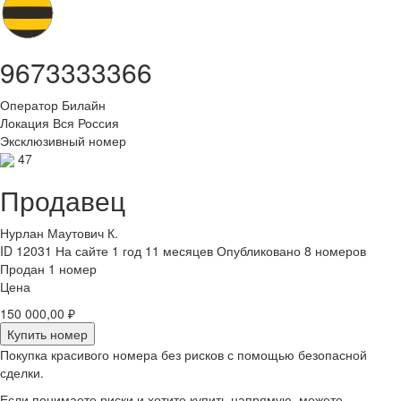
9673333366
Оператор
Билайн
Локация
Вся Россия
Эксклюзивный номер
47
Продавец
Нурлан Маутович К.
ID 12031
На сайте 1 год 11 месяцев
Опубликовано 8 номеров
Продан 1 номер
Цена
150 000,00 ₽
Купить номер
Покупка красивого номера без рисков с помощью безопасной
сделки.
Если понимаете риски и хотите купить напрямую, можете