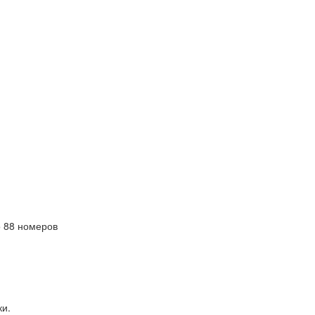
 88 номеров
ки.