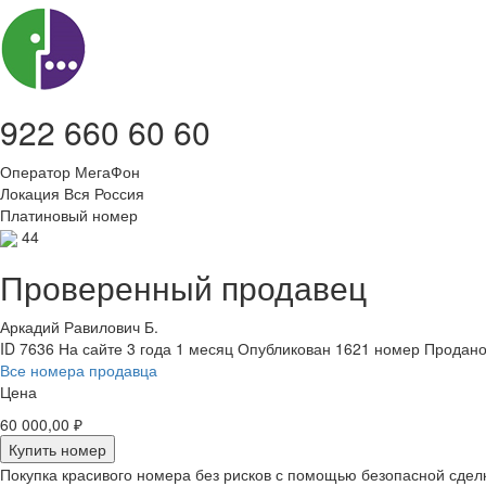
922 660 60 60
Оператор
МегаФон
Локация
Вся Россия
Платиновый номер
44
Проверенный продавец
Аркадий Равилович Б.
ID 7636
На сайте 3 года 1 месяц
Опубликован 1621 номер
Продано
Все номера продавца
Цена
60 000,00 ₽
Купить номер
Покупка красивого номера без рисков с помощью безопасной сдел