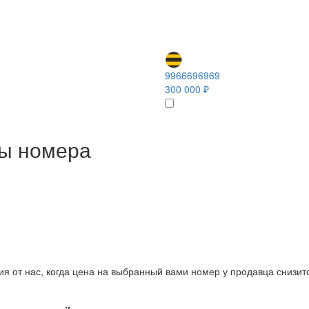
9966696969
300 000 ₽
ны номера
ия от нас, когда цена на выбранный вами номер у продавца снизит