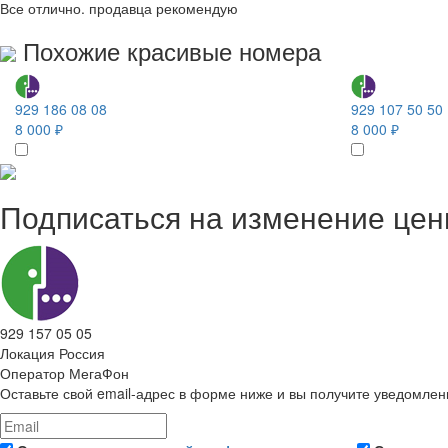
Все отлично. продавца рекомендую
Похожие красивые номера
929 186 08 08
929 107 50 50
8 000 ₽
8 000 ₽
Подписаться на изменение це
929 157 05 05
Локация
Россия
Оператор
МегаФон
Оставьте свой email-адрес в форме ниже и вы получите уведомлен