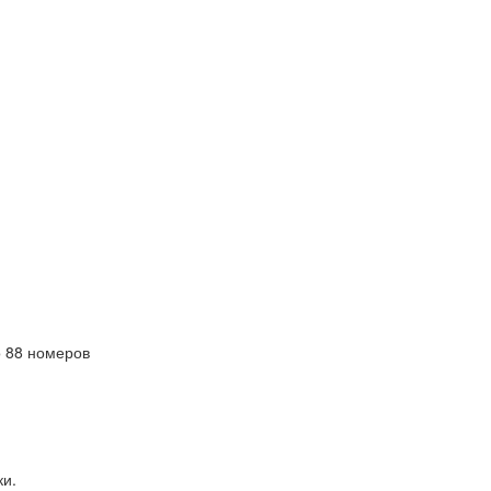
 88 номеров
ки.