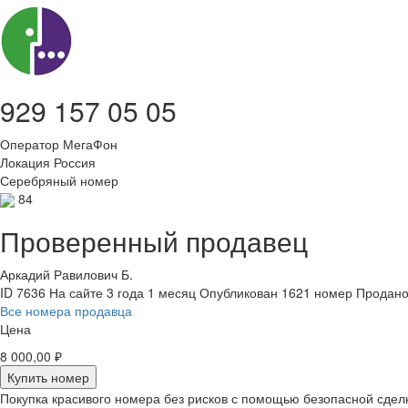
929 157 05 05
Оператор
МегаФон
Локация
Россия
Серебряный номер
84
Проверенный продавец
Аркадий Равилович Б.
ID 7636
На сайте 3 года 1 месяц
Опубликован 1621 номер
Продано
Все номера продавца
Цена
8 000,00 ₽
Купить номер
Покупка красивого номера без рисков с помощью безопасной сдел