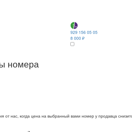
929 156 05 05
8 000 ₽
ны номера
ия от нас, когда цена на выбранный вами номер у продавца снизит