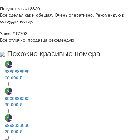
Покупатель #18320
Всё сделал как и обещал. Очень оперативно. Рекомендую к
сотрудничеству.
Заказ #17703
Все отлично. продавца рекомендую
Похожие красивые номера
9880888989
60 000 ₽
9000999595
30 000 ₽
9999333030
20 000 ₽