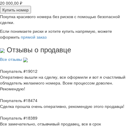
20 000,00 ₽
Купить номер
Покупка красивого номера без рисков с помощью безопасной
сделки.
Если понимаете риски и хотите купить напрямую, можете
оформить
прямой заказ
Отзывы о продавце
Все отзывы
Покупатель #19012
Оперативно вышли на сделку, все оформили и вот я счастливый
обладатель желаемого номера. Всем процессом доволен.
Рекомендую!
Покупатель #18474
Сделка прошла очень оперативно, рекомендую этого продавца!
Покупатель #18389
Все замечательно, отзывчивый продавец, все в срок