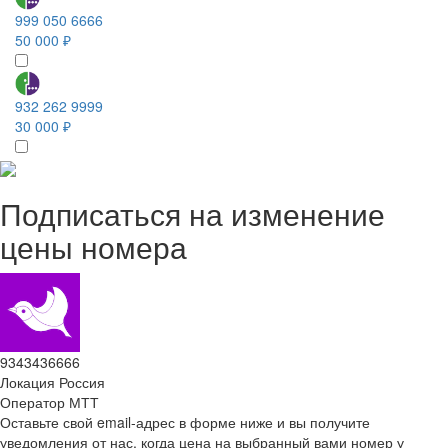
999 050 6666
50 000 ₽
932 262 9999
30 000 ₽
Подписаться на изменение
цены номера
9343436666
Локация
Россия
Оператор
МТТ
Оставьте свой email-адрес в форме ниже и вы получите
уведомления от нас, когда цена на выбранный вами номер у