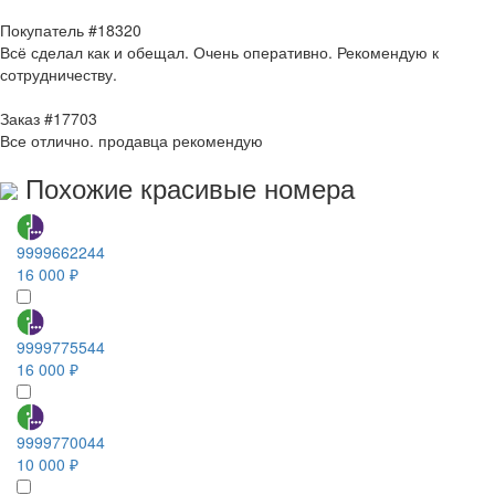
Покупатель #18320
Всё сделал как и обещал. Очень оперативно. Рекомендую к
сотрудничеству.
Заказ #17703
Все отлично. продавца рекомендую
Похожие красивые номера
9999662244
16 000 ₽
9999775544
16 000 ₽
9999770044
10 000 ₽