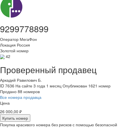
9299778899
Оператор
МегаФон
Локация
Россия
Золотой номер
42
Проверенный продавец
Аркадий Равилович Б.
ID 7636
На сайте 3 года 1 месяц
Опубликован 1621 номер
Продано 88 номеров
Все номера продавца
Цена
26 000,00 ₽
Купить номер
Покупка красивого номера без рисков с помощью безопасной