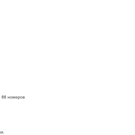
 88 номеров
ки.