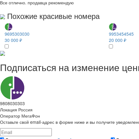
Все отлично. продавца рекомендую
Похожие красивые номера
9695303030
9953454545
30 000 ₽
20 000 ₽
Подписаться на изменение це
9808030303
Локация
Россия
Оператор
МегаФон
Оставьте свой email-адрес в форме ниже и вы получите уведомлен