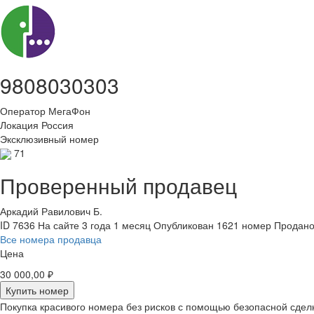
9808030303
Оператор
МегаФон
Локация
Россия
Эксклюзивный номер
71
Проверенный продавец
Аркадий Равилович Б.
ID 7636
На сайте 3 года 1 месяц
Опубликован 1621 номер
Продано
Все номера продавца
Цена
30 000,00 ₽
Купить номер
Покупка красивого номера без рисков с помощью безопасной сдел