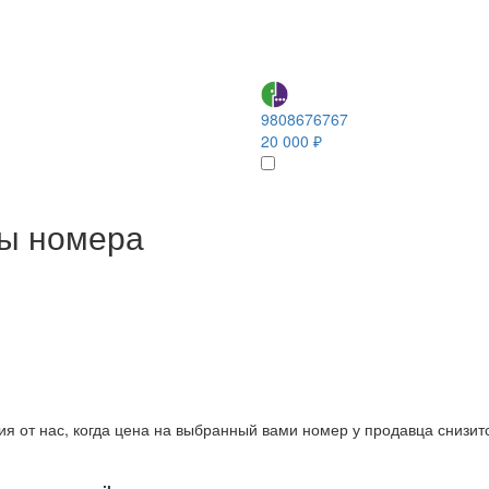
9808676767
20 000 ₽
ны номера
ия от нас, когда цена на выбранный вами номер у продавца снизит