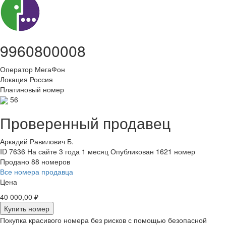
9960800008
Оператор
МегаФон
Локация
Россия
Платиновый номер
56
Проверенный продавец
Аркадий Равилович Б.
ID 7636
На сайте 3 года 1 месяц
Опубликован 1621 номер
Продано 88 номеров
Все номера продавца
Цена
40 000,00 ₽
Купить номер
Покупка красивого номера без рисков с помощью безопасной