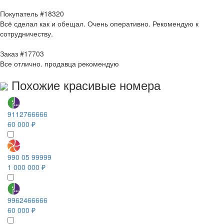
Покупатель #18320
Всё сделал как и обещал. Очень оперативно. Рекомендую к
сотрудничеству.
Заказ #17703
Все отлично. продавца рекомендую
Похожие красивые номера
9112766666
60 000 ₽
990 05 99999
1 000 000 ₽
9962466666
60 000 ₽