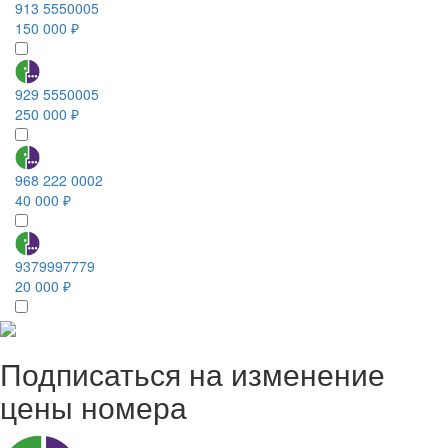
913 5550005
150 000 ₽
929 5550005
250 000 ₽
968 222 0002
40 000 ₽
9379997779
20 000 ₽
Подписаться на изменение
цены номера