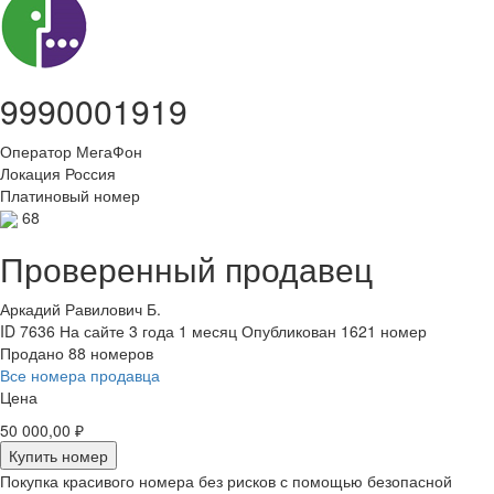
9990001919
Оператор
МегаФон
Локация
Россия
Платиновый номер
68
Проверенный продавец
Аркадий Равилович Б.
ID 7636
На сайте 3 года 1 месяц
Опубликован 1621 номер
Продано 88 номеров
Все номера продавца
Цена
50 000,00 ₽
Купить номер
Покупка красивого номера без рисков с помощью безопасной