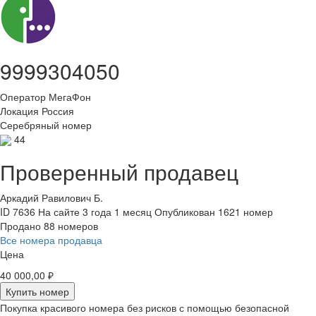
9999304050
Оператор
МегаФон
Локация
Россия
Серебряный номер
44
Проверенный продавец
Аркадий Равилович Б.
ID 7636
На сайте 3 года 1 месяц
Опубликован 1621 номер
Продано 88 номеров
Все номера продавца
Цена
40 000,00 ₽
Купить номер
Покупка красивого номера без рисков с помощью безопасной