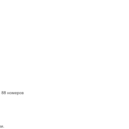
 88 номеров
ки.