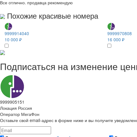
Все отлично. продавца рекомендую
Похожие красивые номера
9999914040
9999970808
10 000 ₽
16 000 ₽
Подписаться на изменение це
9999905151
Локация
Россия
Оператор
МегаФон
Оставьте свой email-адрес в форме ниже и вы получите уведомлен