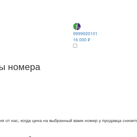
9999920101
16 000 ₽
ны номера
ия от нас, когда цена на выбранный вами номер у продавца снизит