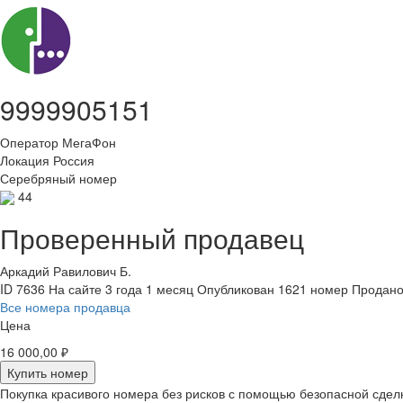
9999905151
Оператор
МегаФон
Локация
Россия
Серебряный номер
44
Проверенный продавец
Аркадий Равилович Б.
ID 7636
На сайте 3 года 1 месяц
Опубликован 1621 номер
Продано
Все номера продавца
Цена
16 000,00 ₽
Купить номер
Покупка красивого номера без рисков с помощью безопасной сдел