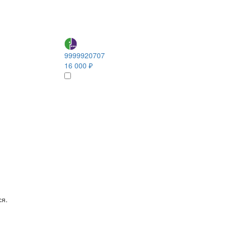
9999920707
16 000 ₽
ся.