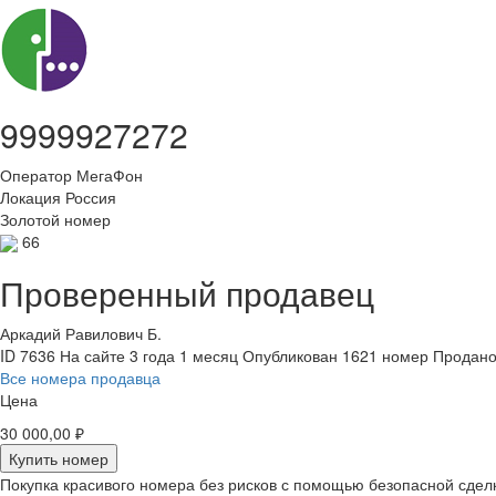
9999927272
Оператор
МегаФон
Локация
Россия
Золотой номер
66
Проверенный продавец
Аркадий Равилович Б.
ID 7636
На сайте 3 года 1 месяц
Опубликован 1621 номер
Продано
Все номера продавца
Цена
30 000,00 ₽
Купить номер
Покупка красивого номера без рисков с помощью безопасной сдел