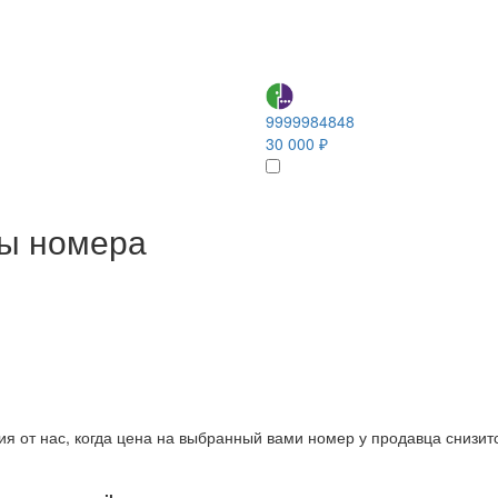
9999984848
30 000 ₽
ны номера
ия от нас, когда цена на выбранный вами номер у продавца снизит