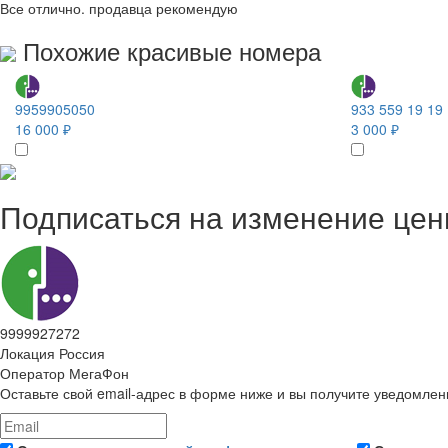
Все отлично. продавца рекомендую
Похожие красивые номера
9959905050
933 559 19 19
16 000 ₽
3 000 ₽
Подписаться на изменение це
9999927272
Локация
Россия
Оператор
МегаФон
Оставьте свой email-адрес в форме ниже и вы получите уведомлен