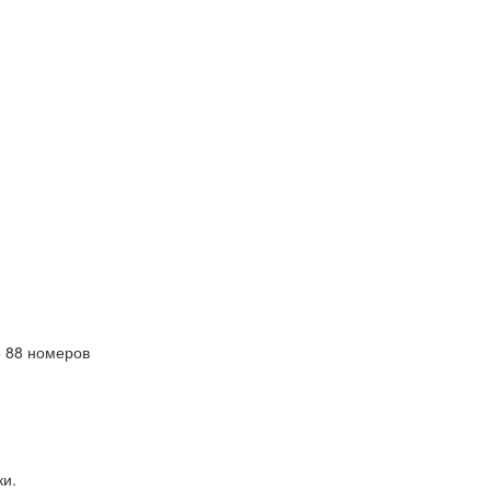
 88 номеров
ки.