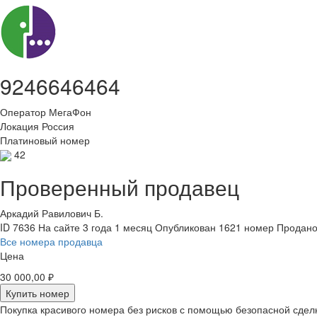
9246646464
Оператор
МегаФон
Локация
Россия
Платиновый номер
42
Проверенный продавец
Аркадий Равилович Б.
ID 7636
На сайте 3 года 1 месяц
Опубликован 1621 номер
Продано
Все номера продавца
Цена
30 000,00 ₽
Купить номер
Покупка красивого номера без рисков с помощью безопасной сдел