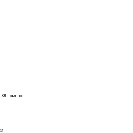
 88 номеров
ки.