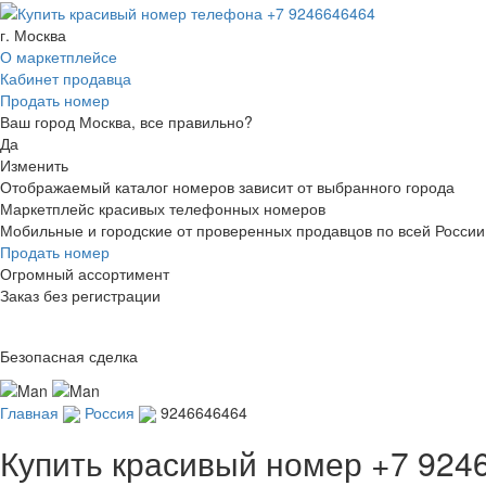
г. Москва
О маркетплейсе
Кабинет продавца
Продать номер
Ваш город Москва, все правильно?
Да
Изменить
Отображаемый каталог номеров зависит от выбранного города
Маркетплейс красивых телефонных номеров
Мобильные и городские от проверенных продавцов по всей России
Продать номер
Огромный ассортимент
Заказ без регистрации
Безопасная сделка
Главная
Россия
9246646464
Купить красивый номер
+7 924