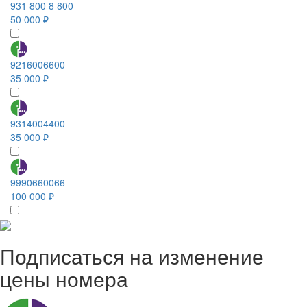
931 800 8 800
50 000 ₽
9216006600
35 000 ₽
9314004400
35 000 ₽
9990660066
100 000 ₽
Подписаться на изменение
цены номера