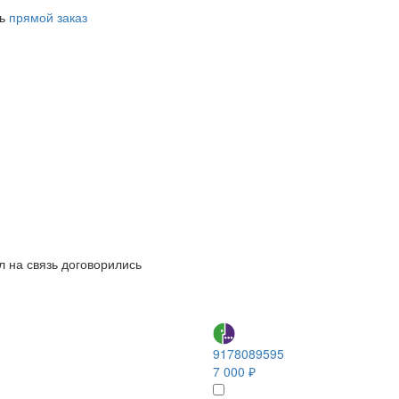
ть
прямой заказ
л на связь договорились
9178089595
7 000 ₽