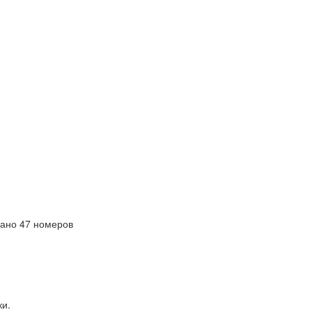
ано 47 номеров
ки.