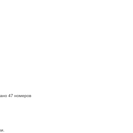
ано 47 номеров
ки.