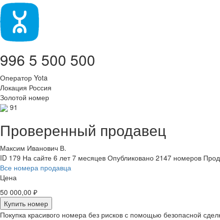
996 5 500 500
Оператор
Yota
Локация
Россия
Золотой номер
91
Проверенный продавец
Максим Иванович В.
ID 179
На сайте 6 лет 7 месяцев
Опубликовано 2147 номеров
Прод
Все номера продавца
Цена
50 000,00 ₽
Купить номер
Покупка красивого номера без рисков с помощью безопасной сдел