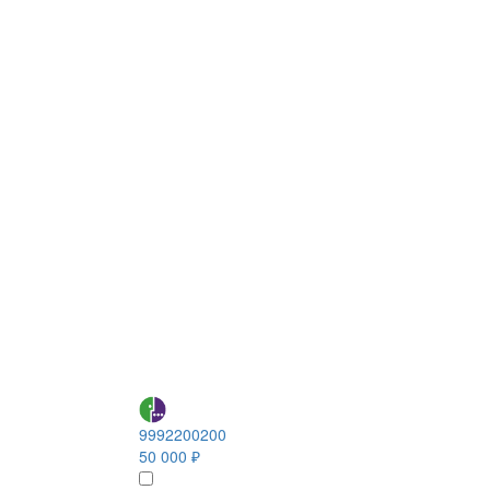
9992200200
50 000 ₽