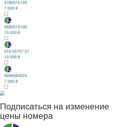
9780010129
7 000 ₽
9880010196
10 000 ₽
919 00707 21
10 000 ₽
9990060625
7 000 ₽
Подписаться на изменение
цены номера