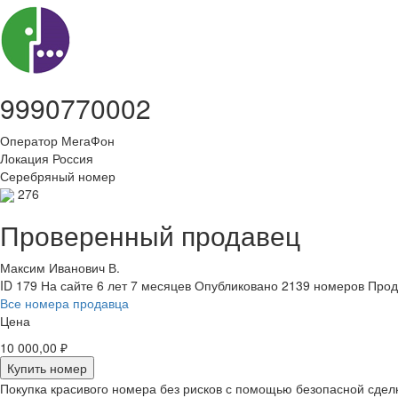
9990770002
Оператор
МегаФон
Локация
Россия
Серебряный номер
276
Проверенный продавец
Максим Иванович В.
ID 179
На сайте 6 лет 7 месяцев
Опубликовано 2139 номеров
Прод
Все номера продавца
Цена
10 000,00 ₽
Купить номер
Покупка красивого номера без рисков с помощью безопасной сдел