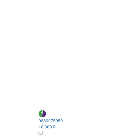
9880075959
10 000 ₽