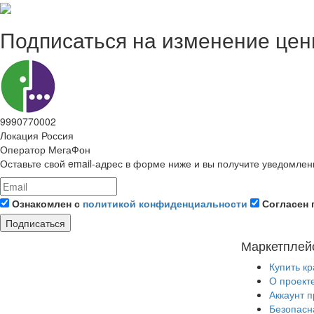
Подписаться на изменение це
9990770002
Локация
Россия
Оператор
МегаФон
Оставьте свой email-адрес в форме ниже и вы получите уведомлен
Ознакомлен с
политикой конфиденциальности
Согласен 
Подписаться
Маркетплей
Купить к
О проект
Аккаунт 
Безопасн