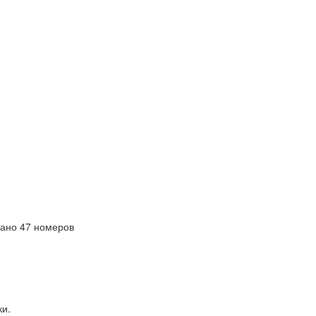
ано 47 номеров
ки.