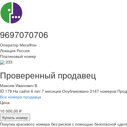
9697070706
Оператор
МегаФон
Локация
Россия
Платиновый номер
233
Проверенный продавец
Максим Иванович В.
ID 179
На сайте 6 лет 7 месяцев
Опубликовано 2147 номеров
Прод
Все номера продавца
Цена
10 000,00 ₽
Купить номер
Покупка красивого номера без рисков с помощью безопасной сдел