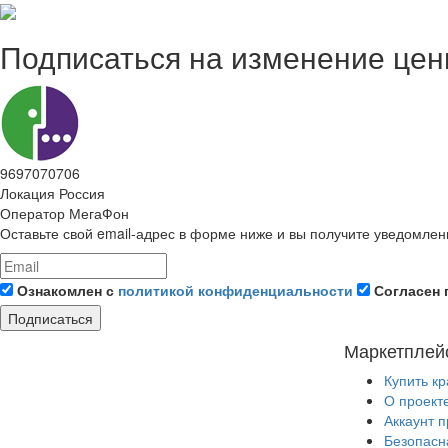
Подписаться на изменение це
9697070706
Локация
Россия
Оператор
МегаФон
Оставьте свой email-адрес в форме ниже и вы получите уведомлен
Ознакомлен с
политикой конфиденциальности
Согласен 
Подписаться
Маркетплей
Купить к
О проект
Аккаунт 
Безопасн