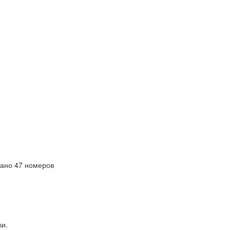
ано 47 номеров
ки.