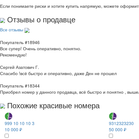
Если понимаете риски и хотите купить напрямую, можете оформи
Отзывы о продавце
Все отзывы
Покупатель #18946
Все супер! Очень оперативно, понятно.
Рекомендую!
Сергей Азатович Г.
Спасибо !всё быстро и оперативно, даже Ден не прошел
Покупатель #18344
Приобрел номер у данного продавца, всё быстро и понятно , выше
Похожие красивые номера
999 10 10 10 3
9312323230
10 000 ₽
50 000 ₽