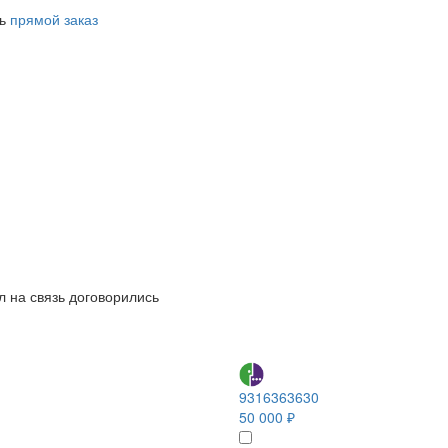
ть
прямой заказ
л на связь договорились
9316363630
50 000 ₽