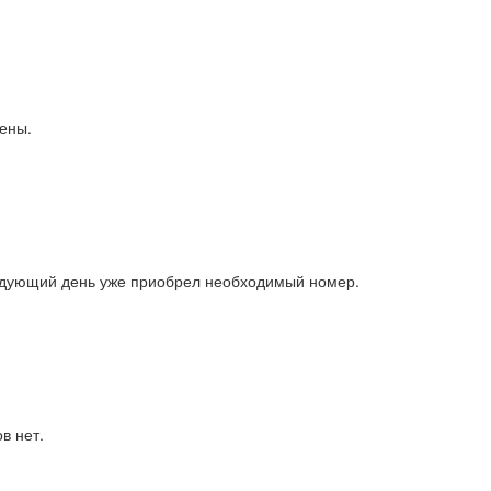
дены.
ледующий день уже приобрел необходимый номер.
в нет.