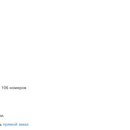
 106 номеров
ки.
ть
прямой заказ