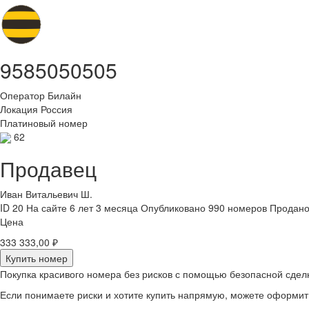
9585050505
Оператор
Билайн
Локация
Россия
Платиновый номер
62
Продавец
Иван Витальевич Ш.
ID 20
На сайте 6 лет 3 месяца
Опубликовано 990 номеров
Продано
Цена
333 333,00 ₽
Купить номер
Покупка красивого номера без рисков с помощью безопасной сдел
Если понимаете риски и хотите купить напрямую, можете оформи