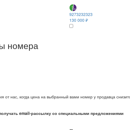
9273232323
130 000 ₽
ны номера
ия от нас, когда цена на выбранный вами номер у продавца снизит
получать email-рассылку со специальными предложениями