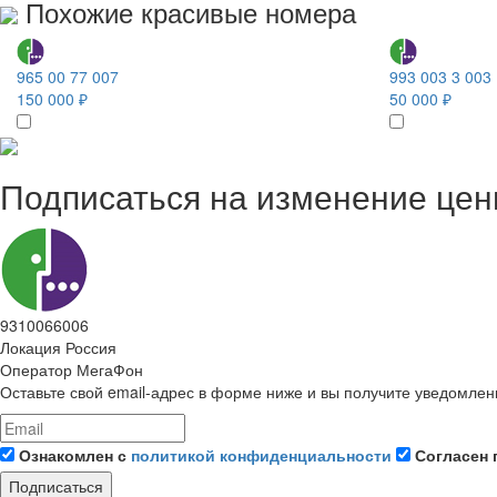
Похожие красивые номера
965 00 77 007
993 003 3 003
150 000 ₽
50 000 ₽
Подписаться на изменение це
9310066006
Локация
Россия
Оператор
МегаФон
Оставьте свой email-адрес в форме ниже и вы получите уведомлен
Ознакомлен с
политикой конфиденциальности
Согласен 
Подписаться