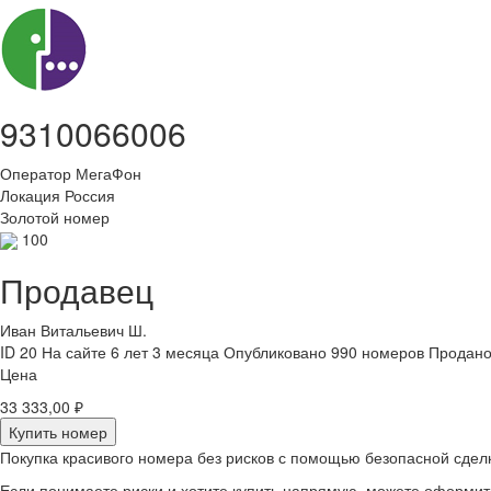
9310066006
Оператор
МегаФон
Локация
Россия
Золотой номер
100
Продавец
Иван Витальевич Ш.
ID 20
На сайте 6 лет 3 месяца
Опубликовано 990 номеров
Продано
Цена
33 333,00 ₽
Купить номер
Покупка красивого номера без рисков с помощью безопасной сдел
Если понимаете риски и хотите купить напрямую, можете оформи