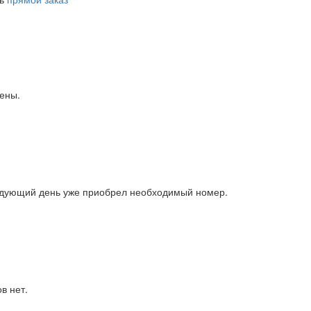
дены.
ледующий день уже приобрел необходимый номер.
в нет.