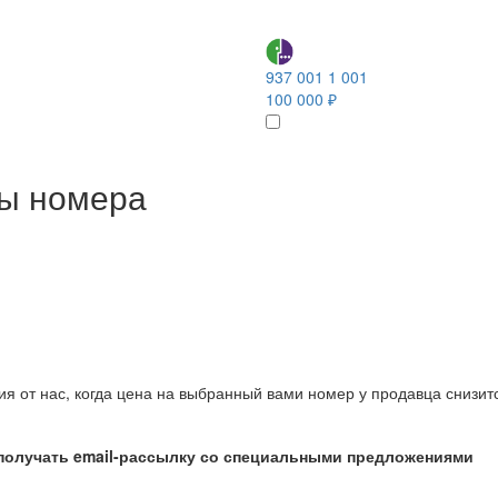
937 001 1 001
100 000 ₽
ны номера
ия от нас, когда цена на выбранный вами номер у продавца снизит
получать email-рассылку со специальными предложениями