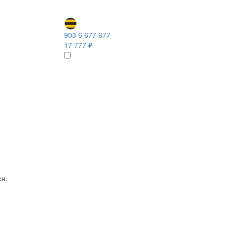
903 6 677 677
17 777 ₽
ся.