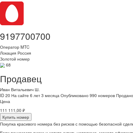
9197700700
Оператор
MTC
Локация
Россия
Золотой номер
68
Продавец
Иван Витальевич Ш.
ID 20
На сайте 6 лет 3 месяца
Опубликовано 990 номеров
Продано
Цена
111 111,00 ₽
Купить номер
Покупка красивого номера без рисков с помощью безопасной сдел
Если понимаете риски и хотите купить напрямую, можете оформи