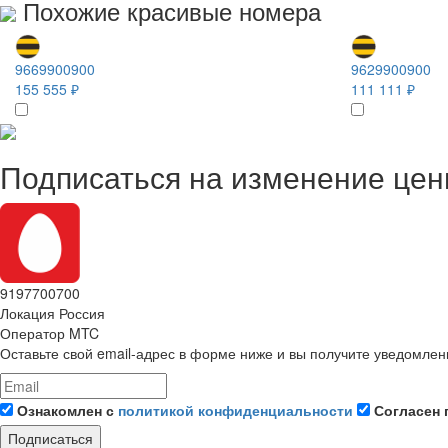
Похожие красивые номера
9669900900
9629900900
155 555 ₽
111 111 ₽
Подписаться на изменение це
9197700700
Локация
Россия
Оператор
MTC
Оставьте свой email-адрес в форме ниже и вы получите уведомлен
Ознакомлен с
политикой конфиденциальности
Согласен 
Подписаться