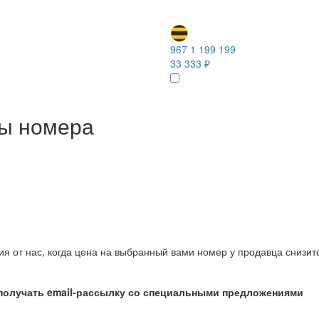
967 1 199 199
33 333 ₽
ны номера
ия от нас, когда цена на выбранный вами номер у продавца снизит
получать email-рассылку со специальными предложениями