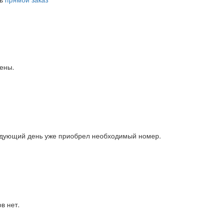
дены.
ледующий день уже приобрел необходимый номер.
в нет.