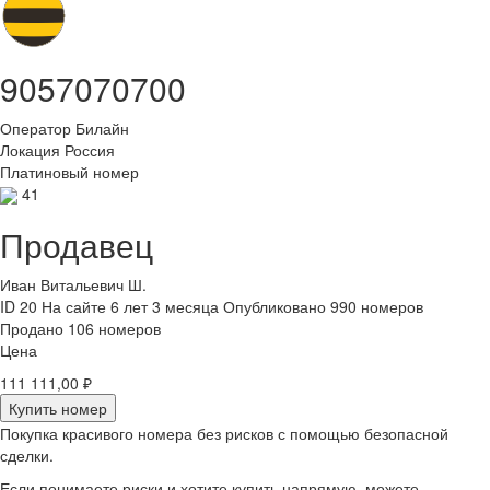
9057070700
Оператор
Билайн
Локация
Россия
Платиновый номер
41
Продавец
Иван Витальевич Ш.
ID 20
На сайте 6 лет 3 месяца
Опубликовано 990 номеров
Продано 106 номеров
Цена
111 111,00 ₽
Купить номер
Покупка красивого номера без рисков с помощью безопасной
сделки.
Если понимаете риски и хотите купить напрямую, можете