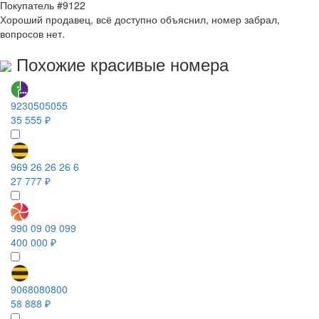
Покупатель #9122
Хороший продавец, всё доступно объяснил, номер забрал,
вопросов нет.
Похожие красивые номера
9230505055
35 555 ₽
969 26 26 26 6
27 777 ₽
990 09 09 099
400 000 ₽
9068080800
58 888 ₽