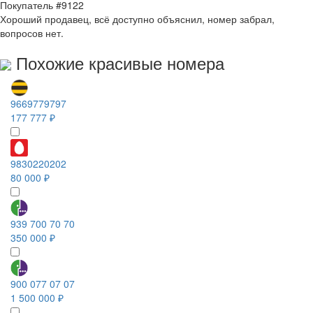
Покупатель #9122
Хороший продавец, всё доступно объяснил, номер забрал,
вопросов нет.
Похожие красивые номера
9669779797
177 777 ₽
9830220202
80 000 ₽
939 700 70 70
350 000 ₽
900 077 07 07
1 500 000 ₽