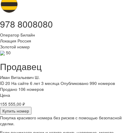
978 8008080
Оператор
Билайн
Локация
Россия
Золотой номер
50
Продавец
Иван Витальевич Ш.
ID 20
На сайте 6 лет 3 месяца
Опубликовано 990 номеров
Продано 106 номеров
Цена
155 555,00 ₽
Купить номер
Покупка красивого номера без рисков с помощью безопасной
сделки.
Если понимаете риски и хотите купить напрямую, можете