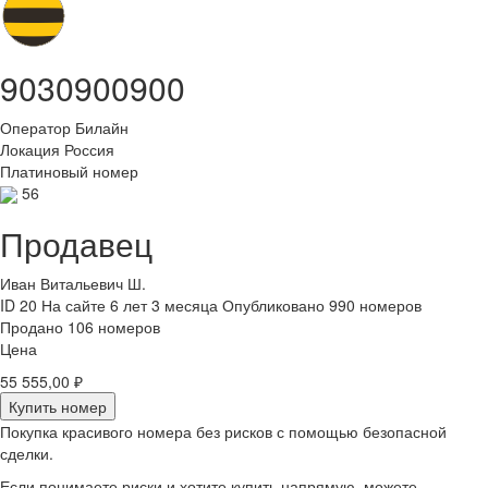
9030900900
Оператор
Билайн
Локация
Россия
Платиновый номер
56
Продавец
Иван Витальевич Ш.
ID 20
На сайте 6 лет 3 месяца
Опубликовано 990 номеров
Продано 106 номеров
Цена
55 555,00 ₽
Купить номер
Покупка красивого номера без рисков с помощью безопасной
сделки.
Если понимаете риски и хотите купить напрямую, можете