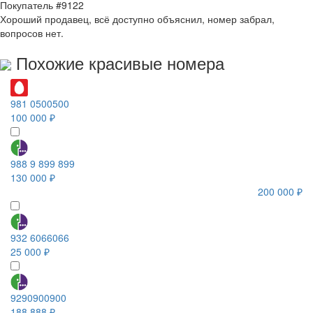
Покупатель #9122
Хороший продавец, всё доступно объяснил, номер забрал,
вопросов нет.
Похожие красивые номера
981 0500500
100 000 ₽
988 9 899 899
130 000 ₽
200 000 ₽
932 6066066
25 000 ₽
9290900900
188 888 ₽