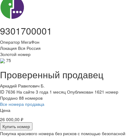
9301700001
Оператор
МегаФон
Локация
Вся Россия
Золотой номер
75
Проверенный продавец
Аркадий Равилович Б.
ID 7636
На сайте 3 года 1 месяц
Опубликован 1621 номер
Продано 88 номеров
Все номера продавца
Цена
26 000,00 ₽
Купить номер
Покупка красивого номера без рисков с помощью безопасной