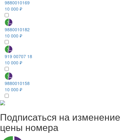
9880010169
10 000 ₽
9880010182
10 000 ₽
919 00707 18
10 000 ₽
9880010158
10 000 ₽
Подписаться на изменение
цены номера