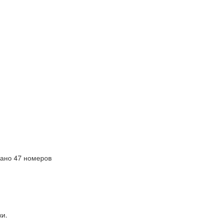
ано 47 номеров
ки.