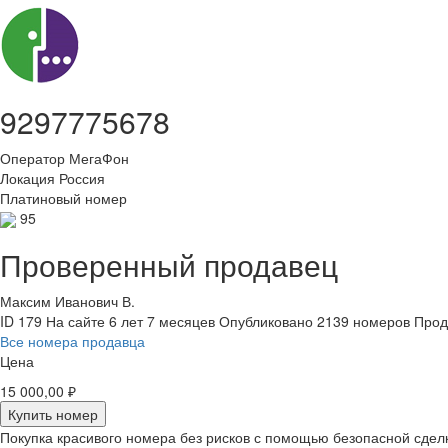
9297775678
Оператор
МегаФон
Локация
Россия
Платиновый номер
95
Проверенный продавец
Максим Иванович В.
ID 179
На сайте 6 лет 7 месяцев
Опубликовано 2139 номеров
Прод
Все номера продавца
Цена
15 000,00 ₽
Купить номер
Покупка красивого номера без рисков с помощью безопасной сдел