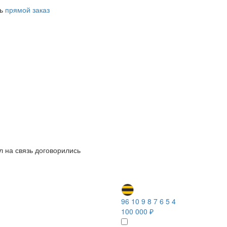
ть
прямой заказ
л на связь договорились
96 10 9 8 7 6 5 4
100 000 ₽