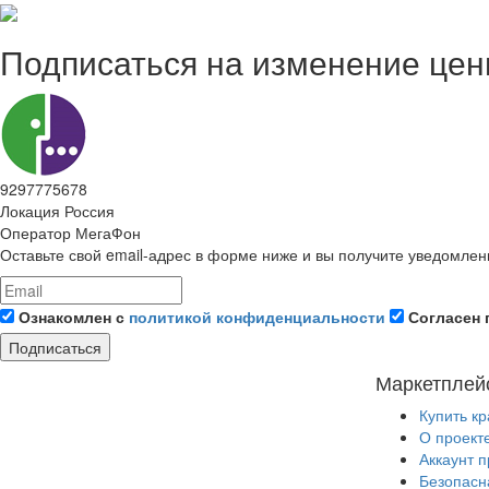
Подписаться на изменение це
9297775678
Локация
Россия
Оператор
МегаФон
Оставьте свой email-адрес в форме ниже и вы получите уведомлен
Ознакомлен с
политикой конфиденциальности
Согласен 
Подписаться
Маркетплей
Купить к
О проект
Аккаунт 
Безопасн