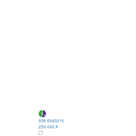
938 6543210
250 000 ₽