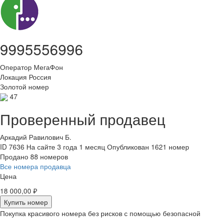
9995556996
Оператор
МегаФон
Локация
Россия
Золотой номер
47
Проверенный продавец
Аркадий Равилович Б.
ID 7636
На сайте 3 года 1 месяц
Опубликован 1621 номер
Продано 88 номеров
Все номера продавца
Цена
18 000,00 ₽
Купить номер
Покупка красивого номера без рисков с помощью безопасной