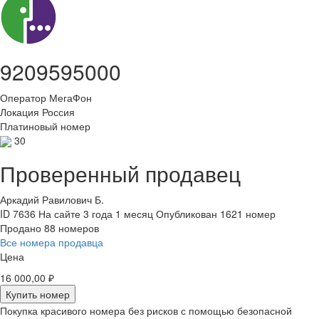
9209595000
Оператор
МегаФон
Локация
Россия
Платиновый номер
30
Проверенный продавец
Аркадий Равилович Б.
ID 7636
На сайте 3 года 1 месяц
Опубликован 1621 номер
Продано 88 номеров
Все номера продавца
Цена
16 000,00 ₽
Купить номер
Покупка красивого номера без рисков с помощью безопасной