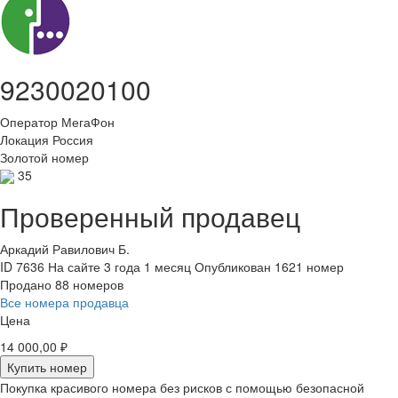
9230020100
Оператор
МегаФон
Локация
Россия
Золотой номер
35
Проверенный продавец
Аркадий Равилович Б.
ID 7636
На сайте 3 года 1 месяц
Опубликован 1621 номер
Продано 88 номеров
Все номера продавца
Цена
14 000,00 ₽
Купить номер
Покупка красивого номера без рисков с помощью безопасной